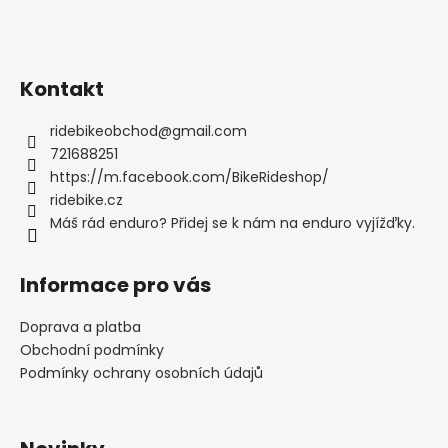
Kontakt
ridebikeobchod
@
gmail.com
721688251
https://m.facebook.com/BikeRideshop/
ridebike.cz
Máš rád enduro? Přidej se k nám na enduro vyjížďky.
Informace pro vás
Doprava a platba
Obchodní podmínky
Podmínky ochrany osobních údajů