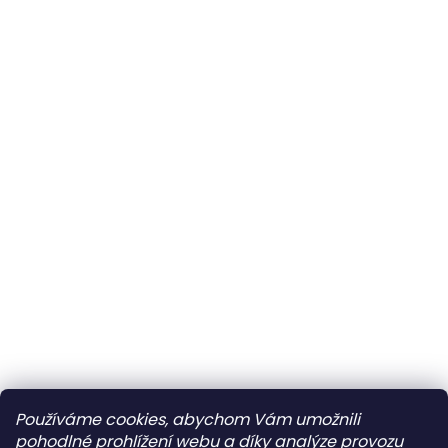
Používáme cookies, abychom Vám umožnili
pohodlné prohlížení webu a díky analýze provozu