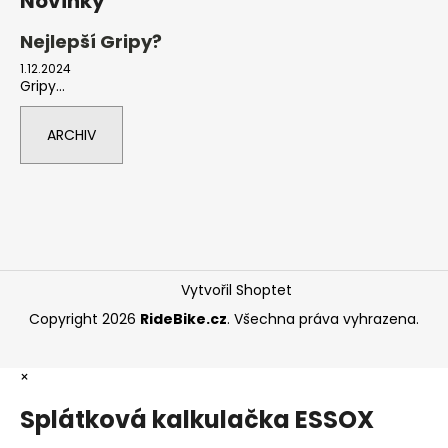
Novinky
Nejlepší Gripy?
1.12.2024
Gripy...
ARCHIV
Vytvořil Shoptet
Copyright 2026
RideBike.cz
. Všechna práva vyhrazena.
×
Splátková kalkulačka ESSOX