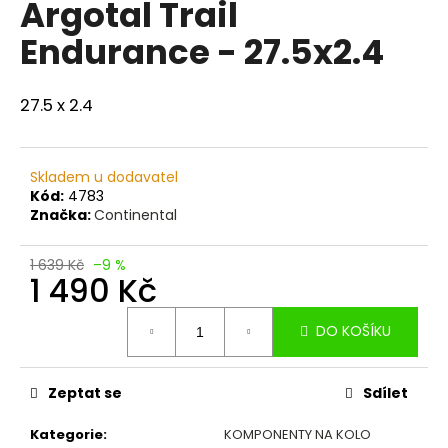
Argotal Trail
a
Endurance - 27.5x2.4
j
í
t
27.5 x 2.4
?
Skladem u dodavatel
Kód:
4783
Značka:
Continental
HLEDAT
1 639 Kč
–9 %
1 490 Kč
Měrná
D
DO KOŠÍKU
cena:
o
p
o
Zeptat se
Sdílet
r
u
Kategorie
:
KOMPONENTY NA KOLO