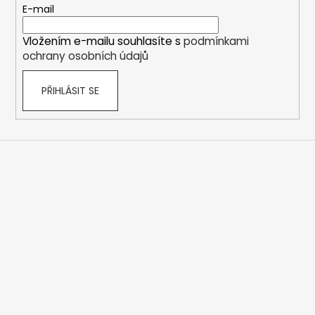
t
E-mail
í
Vložením e-mailu souhlasíte s
podmínkami
ochrany osobních údajů
PŘIHLÁSIT SE