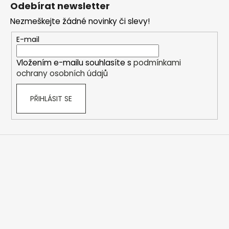
á
Odebírat newsletter
d
p
a
Nezmeškejte žádné novinky či slevy!
a
c
t
E-mail
í
í
p
Vložením e-mailu souhlasíte s
podmínkami
r
ochrany osobních údajů
v
k
PŘIHLÁSIT SE
y
v
ý
p
i
s
u