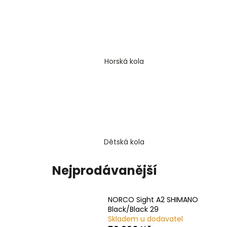
4 Kč
Horská kola
Dětská kola
Nejprodávanější
NORCO Sight A2 SHIMANO
Black/Black 29
Skladem u dodavatel