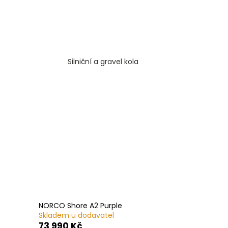
Silniční a gravel kola
NORCO Shore A2 Purple
Skladem u dodavatel
73 990 Kč