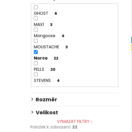
GHOST
6
MAX1
3
Mongoose
4
MOUSTACHE
3
Norco
22
PELLS
20
STEVENS
4
Rozměr
Velikost
VYMAZAT FILTRY
Položek k zobrazení:
22