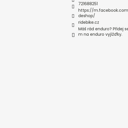
721688251
https://m.facebook.com
deshop/
ridebike.cz
Máš rád enduro? Přidej s
m na enduro vyjížďky.