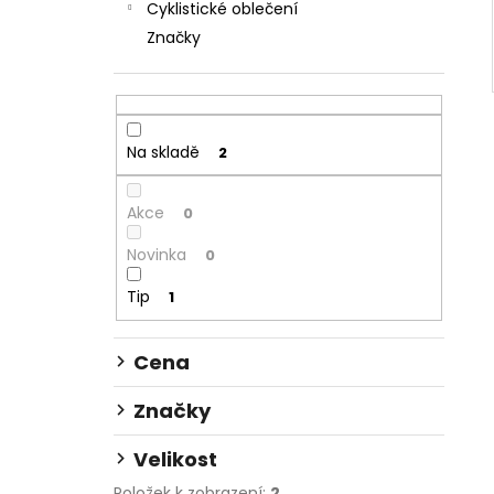
Cyklistické oblečení
Značky
Na skladě
2
Akce
0
Novinka
0
Tip
1
Cena
Značky
Velikost
Položek k zobrazení:
2