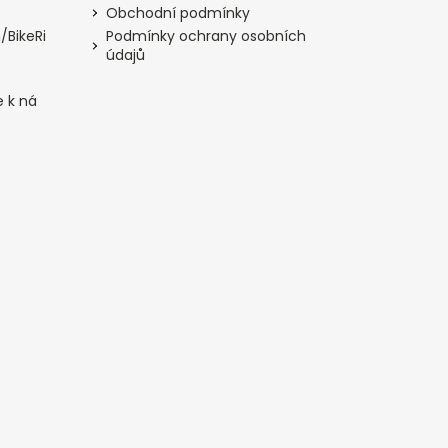
Obchodní podmínky
/BikeRi
Podmínky ochrany osobních
údajů
e k ná