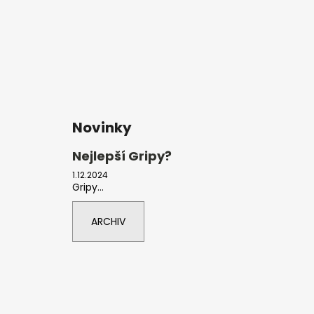
Novinky
Nejlepší Gripy?
1.12.2024
Gripy...
ARCHIV