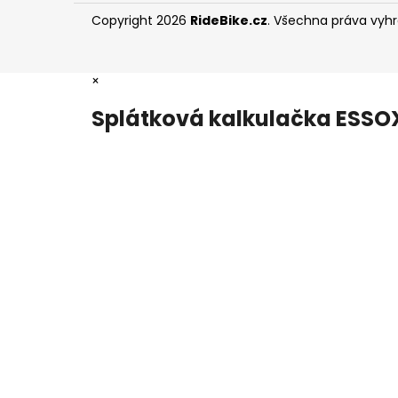
Copyright 2026
RideBike.cz
. Všechna práva vyh
×
Splátková kalkulačka ESSO