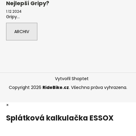
Nejlepší Gripy?
1.12.2024
Gripy...
ARCHIV
Vytvořil Shoptet
Copyright 2026
RideBike.cz
. Všechna práva vyhrazena.
×
Splátková kalkulačka ESSOX