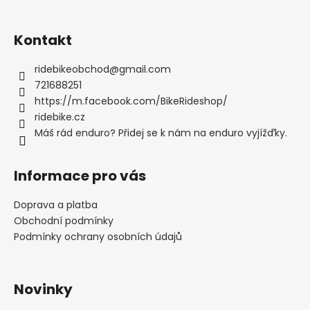
Kontakt
ridebikeobchod
@
gmail.com
721688251
https://m.facebook.com/BikeRideshop/
ridebike.cz
Máš rád enduro? Přidej se k nám na enduro vyjížďky.
Informace pro vás
Doprava a platba
Obchodní podmínky
Podmínky ochrany osobních údajů
Novinky