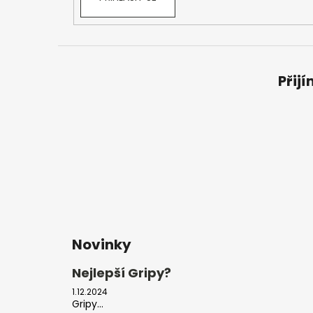
Přij
Novinky
Nejlepší Gripy?
1.12.2024
Gripy...