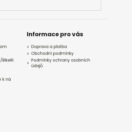
Informace pro vás
com
Doprava a platba
Obchodní podmínky
/BikeRi
Podmínky ochrany osobních
údajů
e k ná