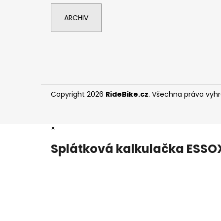
ARCHIV
Copyright 2026
RideBike.cz
. Všechna práva vyh
×
Splátková kalkulačka ESSO