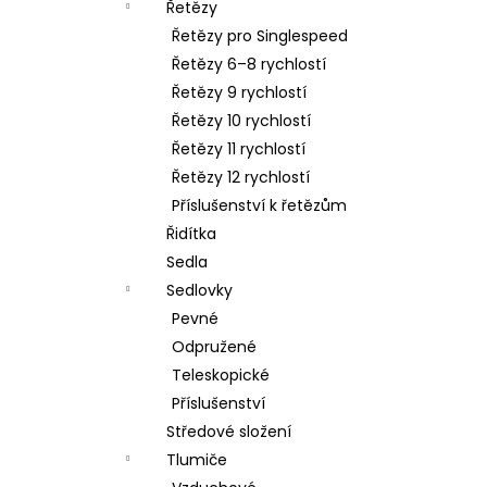
Řetězy
Řetězy pro Singlespeed
Řetězy 6–8 rychlostí
Řetězy 9 rychlostí
Řetězy 10 rychlostí
Řetězy 11 rychlostí
Řetězy 12 rychlostí
Příslušenství k řetězům
Řidítka
Sedla
Sedlovky
Pevné
Odpružené
Teleskopické
Příslušenství
Středové složení
Tlumiče