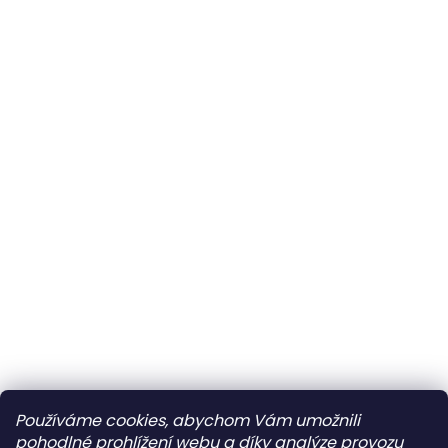
Používáme cookies, abychom Vám umožnili
pohodlné prohlížení webu a díky analýze provozu