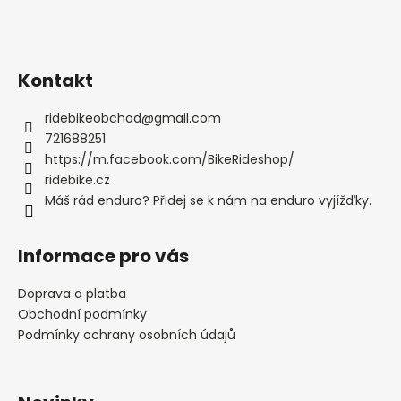
Kontakt
ridebikeobchod
@
gmail.com
721688251
https://m.facebook.com/BikeRideshop/
ridebike.cz
Máš rád enduro? Přidej se k nám na enduro vyjížďky.
Informace pro vás
Doprava a platba
Obchodní podmínky
Podmínky ochrany osobních údajů