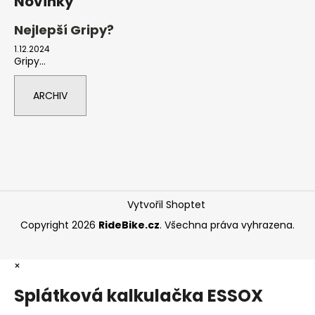
Novinky
Nejlepší Gripy?
1.12.2024
Gripy...
ARCHIV
Vytvořil Shoptet
Copyright 2026
RideBike.cz
. Všechna práva vyhrazena.
×
Splátková kalkulačka ESSOX