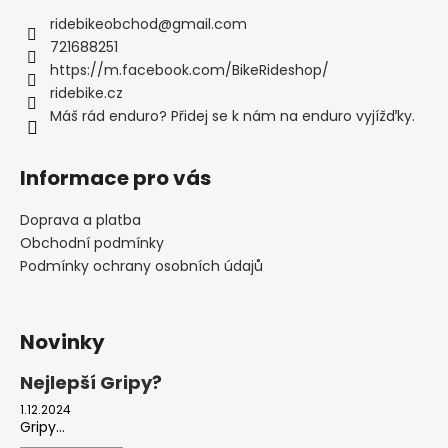
ridebikeobchod
@
gmail.com
721688251
https://m.facebook.com/BikeRideshop/
ridebike.cz
Máš rád enduro? Přidej se k nám na enduro vyjížďky.
Informace pro vás
Doprava a platba
Obchodní podmínky
Podmínky ochrany osobních údajů
Novinky
Nejlepší Gripy?
1.12.2024
Gripy...