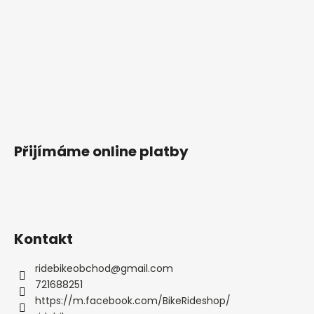
Přijímáme online platby
Kontakt
ridebikeobchod
@
gmail.com
721688251
https://m.facebook.com/BikeRideshop/