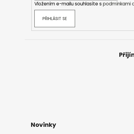
Vložením e-mailu souhlasíte s
podmínkami o
PŘIHLÁSIT SE
Přij
Novinky