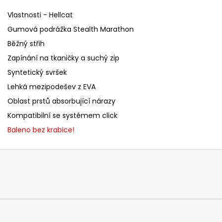
Vlastnosti - Hellcat
Gumová podrážka Stealth Marathon
Běžný střih
Zapínání na tkaničky a suchý zip
Syntetický svršek
Lehká mezipodešev z EVA
Oblast prstů absorbující nárazy
Kompatibilní se systémem click
Baleno bez krabice!