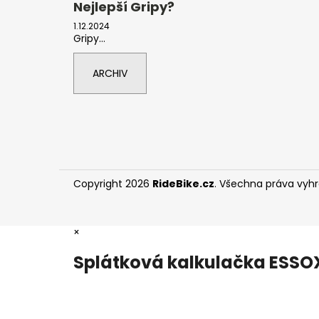
Nejlepší Gripy?
1.12.2024
Gripy...
ARCHIV
Copyright 2026
RideBike.cz
. Všechna práva vyh
×
Splátková kalkulačka ESSO