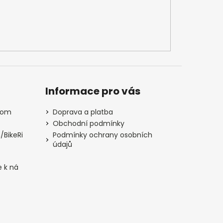
Informace pro vás
com
Doprava a platba
Obchodní podmínky
/BikeRi
Podmínky ochrany osobních
údajů
e k ná