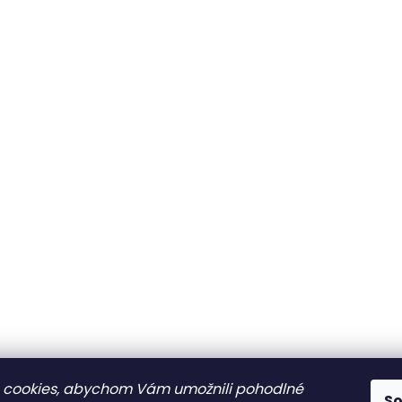
 cookies, abychom Vám umožnili pohodlné
S