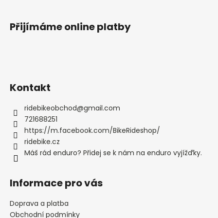
Přijímáme online platby
Kontakt
ridebikeobchod
@
gmail.com
721688251
https://m.facebook.com/BikeRideshop/
ridebike.cz
Máš rád enduro? Přidej se k nám na enduro vyjížďky.
Informace pro vás
Doprava a platba
Obchodní podmínky