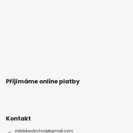
Přijímáme online platby
Kontakt
ridebikeobchod
@
gmail.com