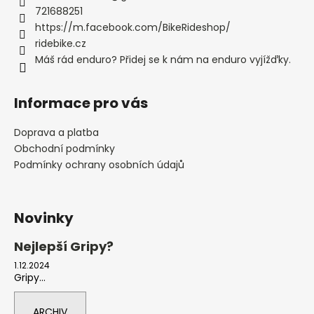
721688251
https://m.facebook.com/BikeRideshop/
ridebike.cz
Máš rád enduro? Přidej se k nám na enduro vyjížďky.
Informace pro vás
Doprava a platba
Obchodní podmínky
Podmínky ochrany osobních údajů
Novinky
Nejlepší Gripy?
1.12.2024
Gripy...
ARCHIV