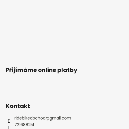
Přijímáme online platby
Kontakt
ridebikeobchod
@
gmail.com
721688251