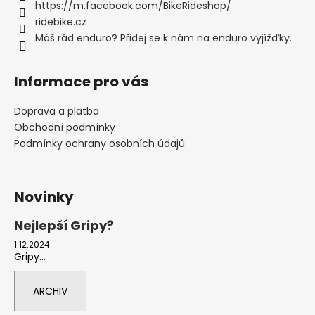
https://m.facebook.com/BikeRideshop/
ridebike.cz
Máš rád enduro? Přidej se k nám na enduro vyjížďky.
Informace pro vás
Doprava a platba
Obchodní podmínky
Podmínky ochrany osobních údajů
Novinky
Nejlepší Gripy?
1.12.2024
Gripy...
ARCHIV