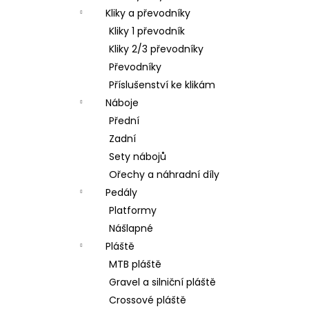
Kliky a převodníky
Kliky 1 převodník
Kliky 2/3 převodníky
Převodníky
Příslušenství ke klikám
Náboje
Přední
Zadní
Sety nábojů
Ořechy a náhradní díly
Pedály
Platformy
Nášlapné
Pláště
MTB pláště
Gravel a silniční pláště
Crossové pláště