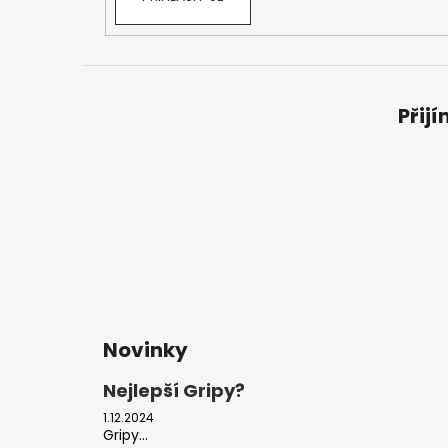
Přij
Novinky
Nejlepší Gripy?
1.12.2024
Gripy...