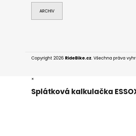
ARCHIV
Copyright 2026
RideBike.cz
. Všechna práva vyh
×
Splátková kalkulačka ESSO