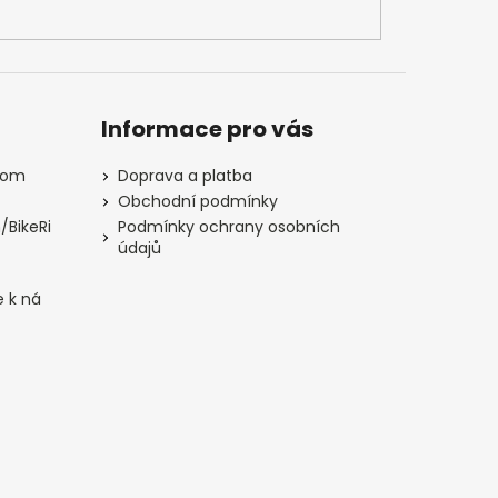
Informace pro vás
com
Doprava a platba
Obchodní podmínky
/BikeRi
Podmínky ochrany osobních
údajů
e k ná