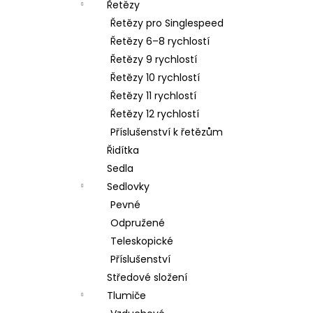
Řetězy
Řetězy pro Singlespeed
Řetězy 6–8 rychlostí
Řetězy 9 rychlostí
Řetězy 10 rychlostí
Řetězy 11 rychlostí
Řetězy 12 rychlostí
Příslušenství k řetězům
Řidítka
Sedla
Sedlovky
Pevné
Odpružené
Teleskopické
Příslušenství
Středové složení
Tlumiče