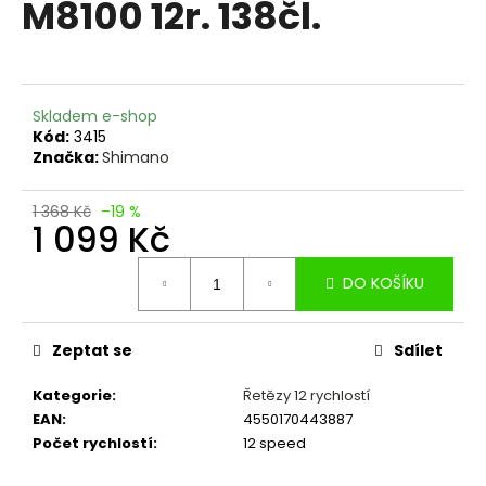
M8100 12r. 138čl.
a
j
í
t
Skladem e-shop
?
Kód:
3415
Značka:
Shimano
1 368 Kč
–19 %
1 099 Kč
HLEDAT
Měrná
DO KOŠÍKU
cena:
D
Zeptat se
Sdílet
o
p
Kategorie
:
Řetězy 12 rychlostí
o
EAN
:
4550170443887
r
Počet rychlostí
:
12 speed
u