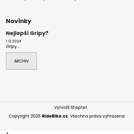
Novinky
Nejlepší Gripy?
1.12.2024
Gripy...
ARCHIV
Vytvořil Shoptet
Copyright 2026
RideBike.cz
. Všechna práva vyhrazena.
×