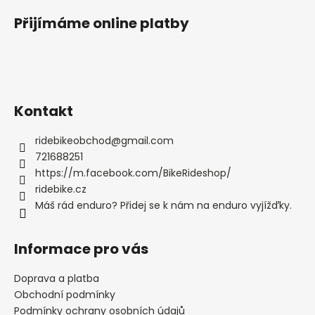
Přijímáme online platby
Kontakt
ridebikeobchod
@
gmail.com
721688251
https://m.facebook.com/BikeRideshop/
ridebike.cz
Máš rád enduro? Přidej se k nám na enduro vyjížďky.
Informace pro vás
Doprava a platba
Obchodní podmínky
Podmínky ochrany osobních údajů