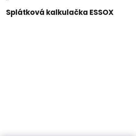
Splátková kalkulačka ESSOX