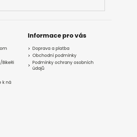
Informace pro vás
com
Doprava a platba
Obchodní podmínky
/BikeRi
Podmínky ochrany osobních
údajů
e k ná