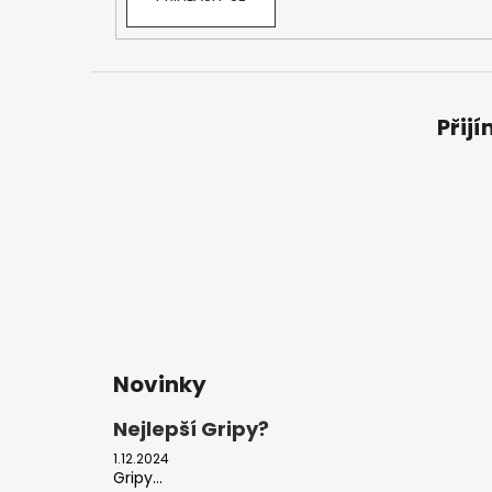
Přij
Novinky
Nejlepší Gripy?
1.12.2024
Gripy...