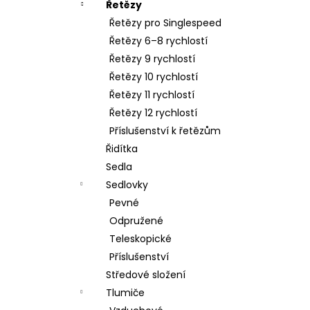
Řetězy
Řetězy pro Singlespeed
Řetězy 6–8 rychlostí
Řetězy 9 rychlostí
Řetězy 10 rychlostí
Řetězy 11 rychlostí
Řetězy 12 rychlostí
Příslušenství k řetězům
Řidítka
Sedla
Sedlovky
Pevné
Odpružené
Teleskopické
Příslušenství
Středové složení
Tlumiče