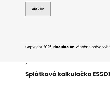
ARCHIV
Copyright 2026
RideBike.cz
. Všechna práva vyh
×
Splátková kalkulačka ESSO