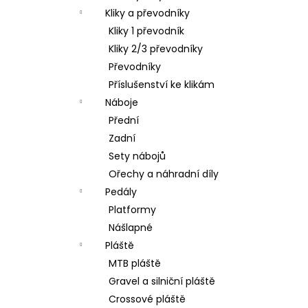
Kliky a převodníky
Kliky 1 převodník
Kliky 2/3 převodníky
Převodníky
Příslušenství ke klikám
Náboje
Přední
Zadní
Sety nábojů
Ořechy a náhradní díly
Pedály
Platformy
Nášlapné
Pláště
MTB pláště
Gravel a silniční pláště
Crossové pláště