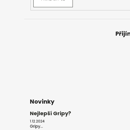
Přij
Novinky
Nejlepší Gripy?
1.12.2024
Gripy...