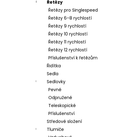
Řetězy
Řetězy pro Singlespeed
Řetězy 6–8 rychlostí
Řetězy 9 rychlostí
Řetězy 10 rychlostí
Řetězy 11 rychlostí
Řetězy 12 rychlostí
Příslušenství k řetězům
Řidítka
Sedla
Sedlovky
Pevné
Odpružené
Teleskopické
Příslušenství
Středové složení
Tlumiče