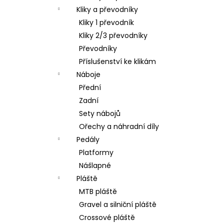
Kliky a převodníky
Kliky 1 převodník
Kliky 2/3 převodníky
Převodníky
Příslušenství ke klikám
Náboje
Přední
Zadní
Sety nábojů
Ořechy a náhradní díly
Pedály
Platformy
Nášlapné
Pláště
MTB pláště
Gravel a silniční pláště
Crossové pláště