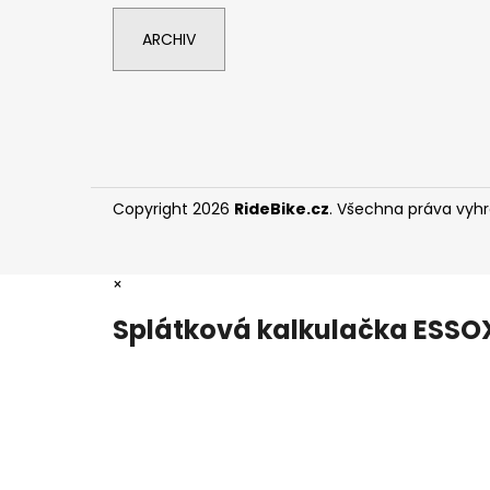
ARCHIV
Copyright 2026
RideBike.cz
. Všechna práva vyh
×
Splátková kalkulačka ESSO