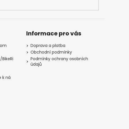
Informace pro vás
com
Doprava a platba
Obchodní podmínky
/BikeRi
Podmínky ochrany osobních
údajů
e k ná