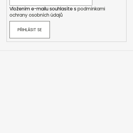
í
Vložením e-mailu souhlasíte s
podmínkami
ochrany osobních údajů
PŘIHLÁSIT SE