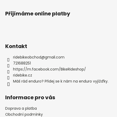
Přijímáme online platby
Kontakt
ridebikeobchod
@
gmail.com
721688251
https://m.facebook.com/BikeRideshop/
ridebike.cz
Máš rád enduro? Přidej se k nám na enduro vyjížďky.
Informace pro vás
Doprava a platba
Obchodní podmínky