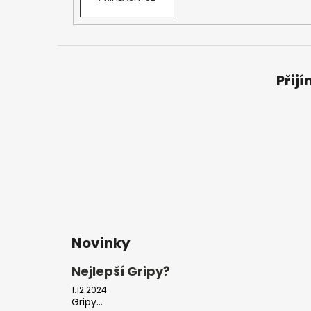
Přij
Novinky
Nejlepší Gripy?
1.12.2024
Gripy...