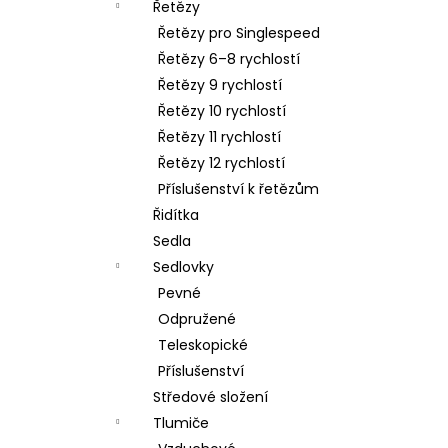
Řetězy
Řetězy pro Singlespeed
Řetězy 6–8 rychlostí
Řetězy 9 rychlostí
Řetězy 10 rychlostí
Řetězy 11 rychlostí
Řetězy 12 rychlostí
Příslušenství k řetězům
Řidítka
Sedla
Sedlovky
Pevné
Odpružené
Teleskopické
Příslušenství
Středové složení
Tlumiče