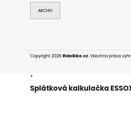
ARCHIV
Copyright 2026
RideBike.cz
. Všechna práva vyh
×
Splátková kalkulačka ESSO