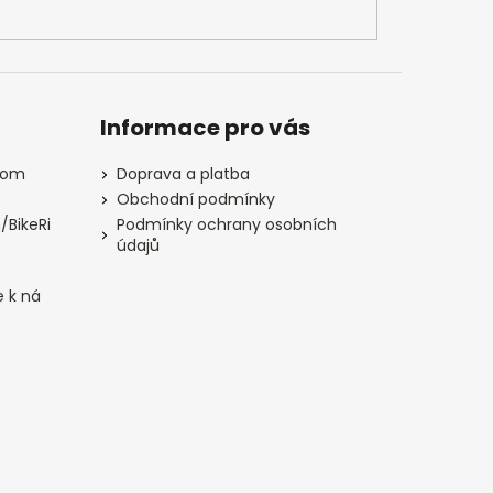
Informace pro vás
com
Doprava a platba
Obchodní podmínky
/BikeRi
Podmínky ochrany osobních
údajů
e k ná