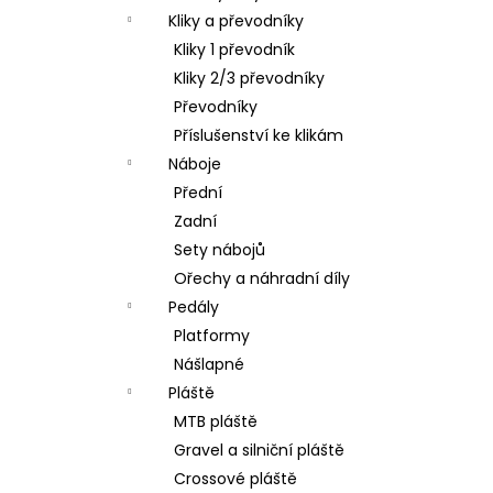
Kliky a převodníky
Kliky 1 převodník
Kliky 2/3 převodníky
Převodníky
Příslušenství ke klikám
Náboje
Přední
Zadní
Sety nábojů
Ořechy a náhradní díly
Pedály
Platformy
Nášlapné
Pláště
MTB pláště
Gravel a silniční pláště
Crossové pláště