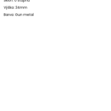
Sklon: 0 stupňů
Výška: 34mm
Barva: Gun metal