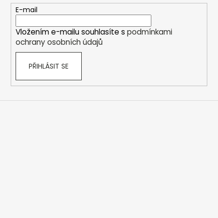
t
E-mail
í
Vložením e-mailu souhlasíte s
podmínkami
ochrany osobních údajů
PŘIHLÁSIT SE