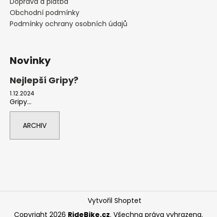
Doprava a platba
Obchodní podmínky
Podmínky ochrany osobních údajů
Novinky
Nejlepší Gripy?
1.12.2024
Gripy...
ARCHIV
Vytvořil Shoptet
Copyright 2026
RideBike.cz
. Všechna práva vyhrazena.