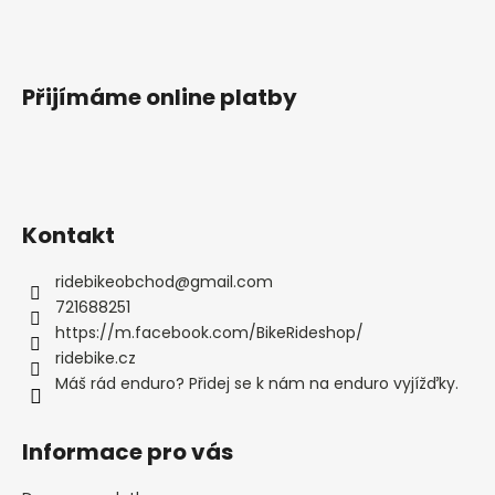
Přijímáme online platby
Kontakt
ridebikeobchod
@
gmail.com
721688251
https://m.facebook.com/BikeRideshop/
ridebike.cz
Máš rád enduro? Přidej se k nám na enduro vyjížďky.
Informace pro vás