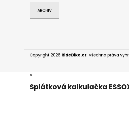
ARCHIV
Copyright 2026
RideBike.cz
. Všechna práva vyh
×
Splátková kalkulačka ESSO