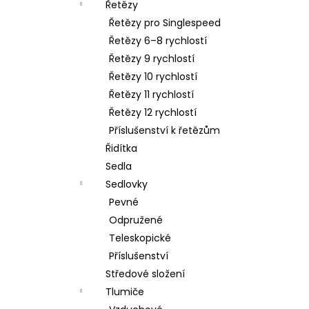
Řetězy
Řetězy pro Singlespeed
Řetězy 6–8 rychlostí
Řetězy 9 rychlostí
Řetězy 10 rychlostí
Řetězy 11 rychlostí
Řetězy 12 rychlostí
Příslušenství k řetězům
Řidítka
Sedla
Sedlovky
Pevné
Odpružené
Teleskopické
Příslušenství
Středové složení
Tlumiče