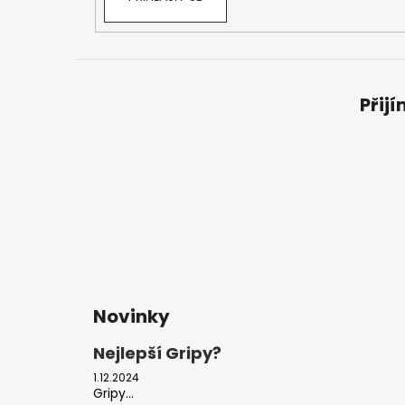
Přij
Novinky
Nejlepší Gripy?
1.12.2024
Gripy...