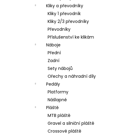
Kliky a převodníky
Kliky 1 převodník
Kliky 2/3 převodníky
Převodníky
Příslušenství ke klikám
Náboje
Přední
Zadní
Sety nábojů
Ořechy a náhradní díly
Pedály
Platformy
Nášlapné
Pláště
MTB pláště
Gravel a silniční pláště
Crossové pláště