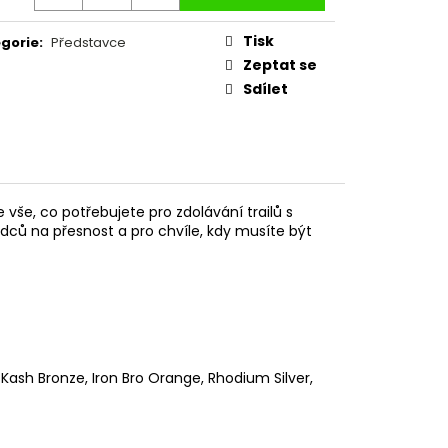
Tisk
gorie
:
Představce
Zeptat se
Sdílet
e vše, co potřebujete pro zdolávání trailů s
dců na přesnost a pro chvíle, kdy musíte být
 Kash Bronze, Iron Bro Orange, Rhodium Silver,