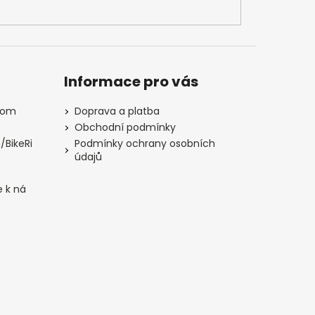
Informace pro vás
com
Doprava a platba
Obchodní podmínky
/BikeRi
Podmínky ochrany osobních
údajů
e k ná