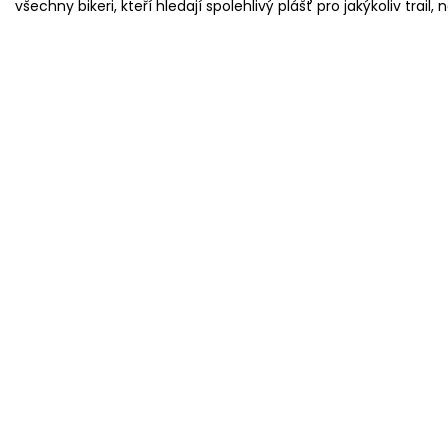
všechny bikeri, kteří hledají spolehlivý plášť pro jakýkoliv trail