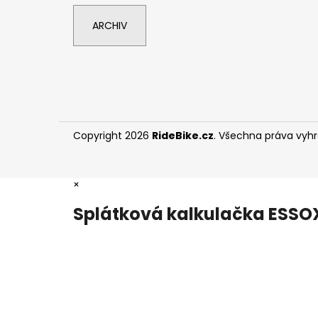
ARCHIV
Copyright 2026
RideBike.cz
. Všechna práva vyh
×
Splátková kalkulačka ESSO