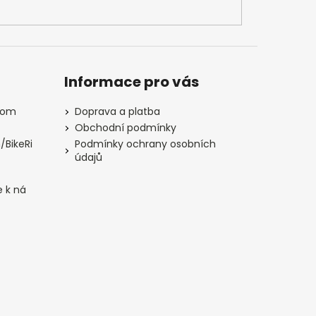
Informace pro vás
com
Doprava a platba
Obchodní podmínky
/BikeRi
Podmínky ochrany osobních
údajů
e k ná