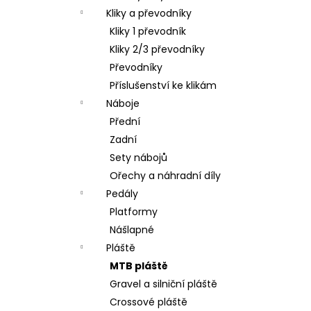
Kliky a převodníky
Kliky 1 převodník
Kliky 2/3 převodníky
Převodníky
Příslušenství ke klikám
Náboje
Přední
Zadní
Sety nábojů
Ořechy a náhradní díly
Pedály
Platformy
Nášlapné
Pláště
MTB pláště
Gravel a silniční pláště
Crossové pláště