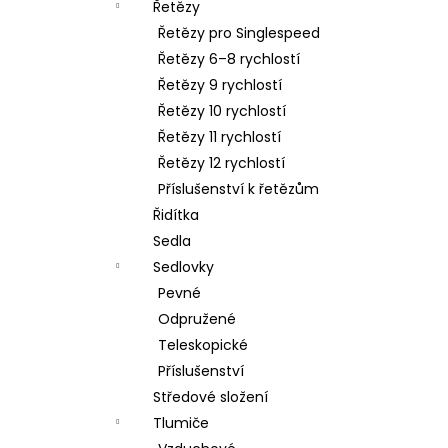
Řetězy
Řetězy pro Singlespeed
Řetězy 6–8 rychlostí
Řetězy 9 rychlostí
Řetězy 10 rychlostí
Řetězy 11 rychlostí
Řetězy 12 rychlostí
Příslušenství k řetězům
Řidítka
Sedla
Sedlovky
Pevné
Odpružené
Teleskopické
Příslušenství
Středové složení
Tlumiče