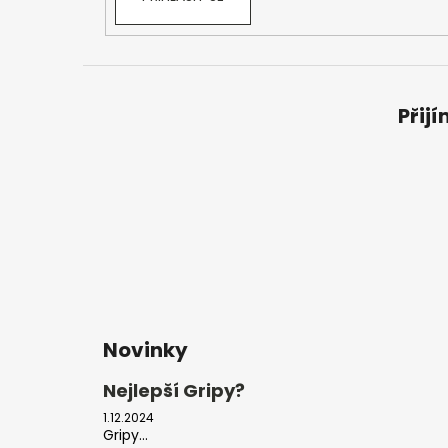
Přij
Novinky
Nejlepší Gripy?
1.12.2024
Gripy...