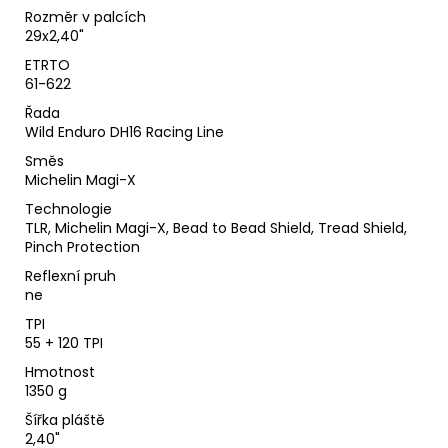
Rozměr v palcích
29x2,40"
ETRTO
61-622
Řada
Wild Enduro DH16 Racing Line
Směs
Michelin Magi-X
Technologie
TLR, Michelin Magi-X, Bead to Bead Shield, Tread Shield,
Pinch Protection
Reflexní pruh
ne
TPI
55 + 120 TPI
Hmotnost
1350 g
Šířka pláště
2,40"