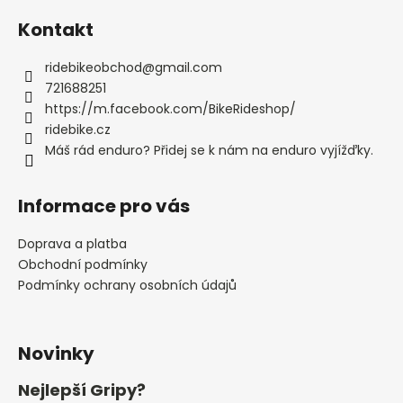
Kontakt
ridebikeobchod
@
gmail.com
721688251
https://m.facebook.com/BikeRideshop/
ridebike.cz
Máš rád enduro? Přidej se k nám na enduro vyjížďky.
Informace pro vás
Doprava a platba
Obchodní podmínky
Podmínky ochrany osobních údajů
Novinky
Nejlepší Gripy?