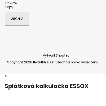
1.12.2024
Gripy...
ARCHIV
Vytvořil Shoptet
Copyright 2026
RideBike.cz
. Všechna práva vyhrazena.
×
Splátková kalkulačka ESSOX