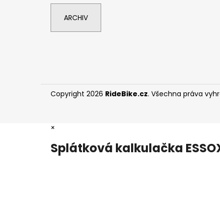
ARCHIV
Copyright 2026
RideBike.cz
. Všechna práva vyh
×
Splátková kalkulačka ESSO