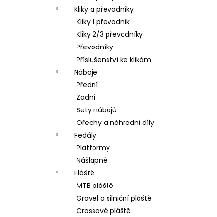
Kliky a převodníky
Kliky 1 převodník
Kliky 2/3 převodníky
Převodníky
Příslušenství ke klikám
Náboje
Přední
Zadní
Sety nábojů
Ořechy a náhradní díly
Pedály
Platformy
Nášlapné
Pláště
MTB pláště
Gravel a silniční pláště
Crossové pláště