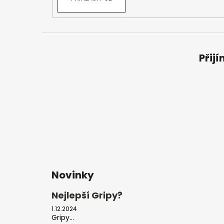
Přij
Novinky
Nejlepší Gripy?
1.12.2024
Gripy...