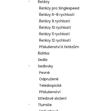
Řetězy
Řetězy pro Singlespeed
Řetězy 6–8 rychlostí
Řetězy 9 rychlostí
Řetězy 10 rychlostí
Řetězy 11 rychlostí
Řetězy 12 rychlostí
Příslušenství k řetězům
Řidítka
Sedla
Sedlovky
Pevné
Odpružené
Teleskopické
Příslušenství
Středové složení
Tlumiče