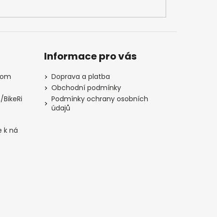
Informace pro vás
com
Doprava a platba
Obchodní podmínky
/BikeRi
Podmínky ochrany osobních
údajů
e k ná