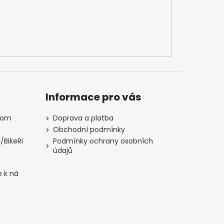
Informace pro vás
com
Doprava a platba
Obchodní podmínky
/BikeRi
Podmínky ochrany osobních
údajů
e k ná