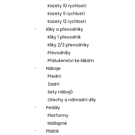
Kazety 10 rychlostí
Kazety 11 rychlostí
Kazety 12 rychlostí
Kliky a převodníky
Kliky 1 převodník
Kliky 2/3 převodníky
Převodníky
Příslušenství ke klikám
Náboje
Přední
Zadní
Sety nábojů
Ořechy a náhradní díly
Pedály
Platformy
Nášlapné
Pláště