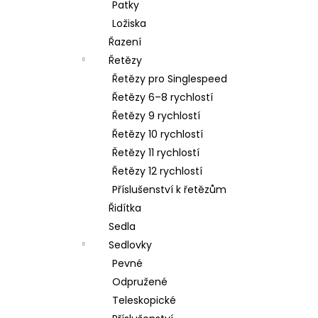
Patky
Ložiska
Řazení
Řetězy
Řetězy pro Singlespeed
Řetězy 6–8 rychlostí
Řetězy 9 rychlostí
Řetězy 10 rychlostí
Řetězy 11 rychlostí
Řetězy 12 rychlostí
Příslušenství k řetězům
Řidítka
Sedla
Sedlovky
Pevné
Odpružené
Teleskopické