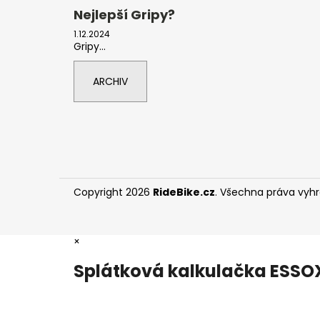
Nejlepší Gripy?
1.12.2024
Gripy...
ARCHIV
Copyright 2026
RideBike.cz
. Všechna práva vyh
×
Splátková kalkulačka ESSO