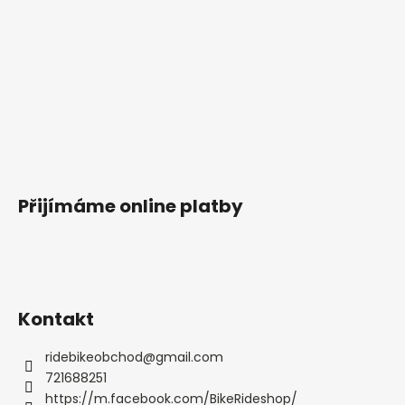
Přijímáme online platby
Kontakt
ridebikeobchod
@
gmail.com
721688251
https://m.facebook.com/BikeRideshop/