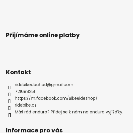
Přijímáme online platby
Kontakt
ridebikeobchod
@
gmail.com
721688251
https://m.facebook.com/BikeRideshop/
ridebike.cz
Máš rád enduro? Přidej se k nám na enduro vyjížďky.
Informace pro vás