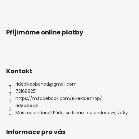
Přijímáme online platby
Kontakt
ridebikeobchod
@
gmail.com
721688251
https://m.facebook.com/BikeRideshop/
ridebike.cz
Máš rád enduro? Přidej se k nám na enduro vyjížďky.
Informace pro vás