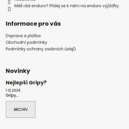
Máš rád enduro? Přidej se k nám na enduro vyjížďky.
Informace pro vás
Doprava a platba
Obchodní podmínky
Podmínky ochrany osobních údajů
Novinky
Nejlepší Gripy?
1.12.2024
Gripy...
ARCHIV