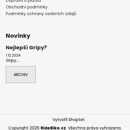
Doprava a platba
Obchodní podmínky
Podmínky ochrany osobních údajů
Novinky
Nejlepší Gripy?
1.12.2024
Gripy...
ARCHIV
Vytvořil Shoptet
Copyright 2026
RideBike.cz
. Všechna práva vyhrazena.