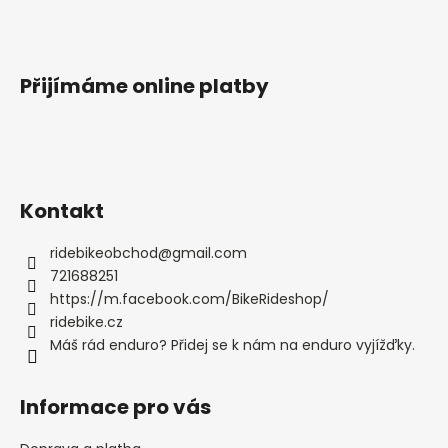
Přijímáme online platby
Kontakt
ridebikeobchod
@
gmail.com
721688251
https://m.facebook.com/BikeRideshop/
ridebike.cz
Máš rád enduro? Přidej se k nám na enduro vyjížďky.
Informace pro vás