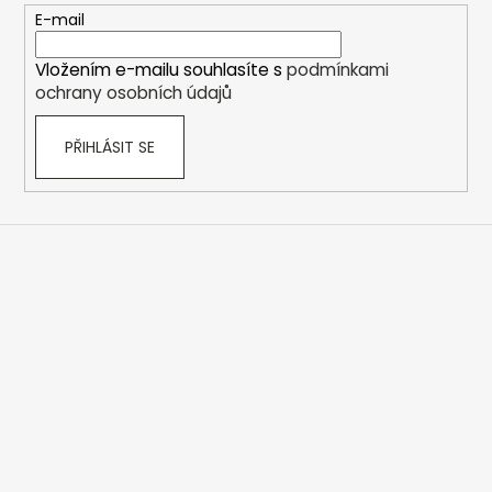
t
E-mail
í
Vložením e-mailu souhlasíte s
podmínkami
ochrany osobních údajů
PŘIHLÁSIT SE