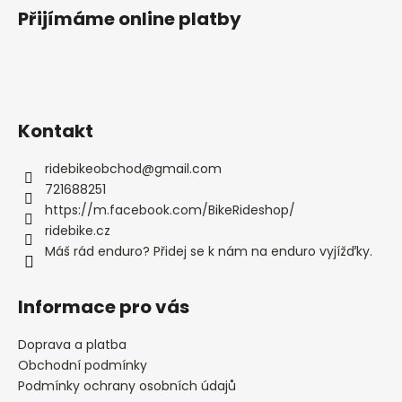
Přijímáme online platby
Kontakt
ridebikeobchod
@
gmail.com
721688251
https://m.facebook.com/BikeRideshop/
ridebike.cz
Máš rád enduro? Přidej se k nám na enduro vyjížďky.
Informace pro vás
Doprava a platba
Obchodní podmínky
Podmínky ochrany osobních údajů