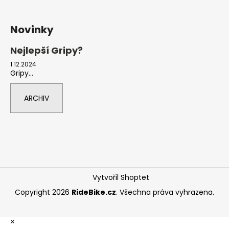
Novinky
Nejlepší Gripy?
1.12.2024
Gripy...
ARCHIV
Vytvořil Shoptet
Copyright 2026
RideBike.cz
. Všechna práva vyhrazena.
×