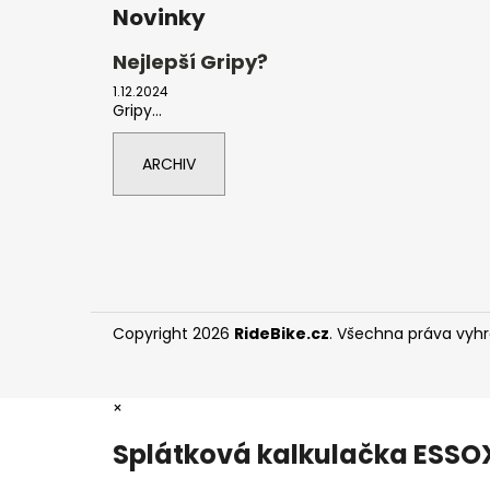
Novinky
Nejlepší Gripy?
1.12.2024
Gripy...
ARCHIV
Copyright 2026
RideBike.cz
. Všechna práva vyh
×
Splátková kalkulačka ESSO