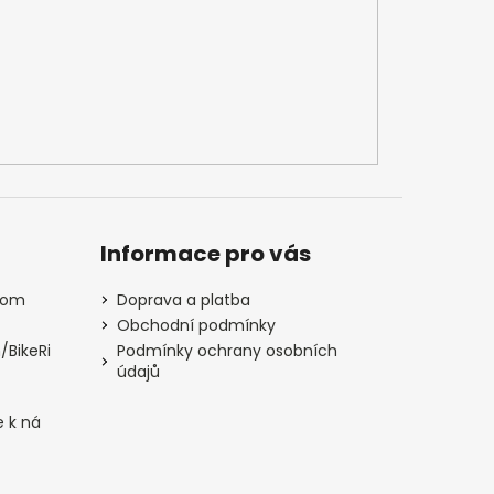
Informace pro vás
com
Doprava a platba
Obchodní podmínky
/BikeRi
Podmínky ochrany osobních
údajů
e k ná