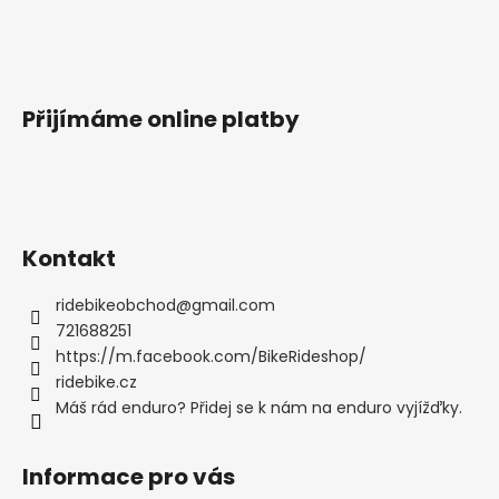
Přijímáme online platby
Kontakt
ridebikeobchod
@
gmail.com
721688251
https://m.facebook.com/BikeRideshop/
ridebike.cz
Máš rád enduro? Přidej se k nám na enduro vyjížďky.
Informace pro vás