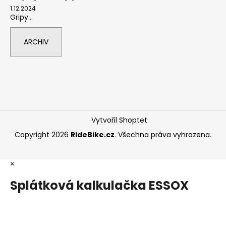
1.12.2024
Gripy...
ARCHIV
Vytvořil Shoptet
Copyright 2026
RideBike.cz
. Všechna práva vyhrazena.
×
Splátková kalkulačka ESSOX