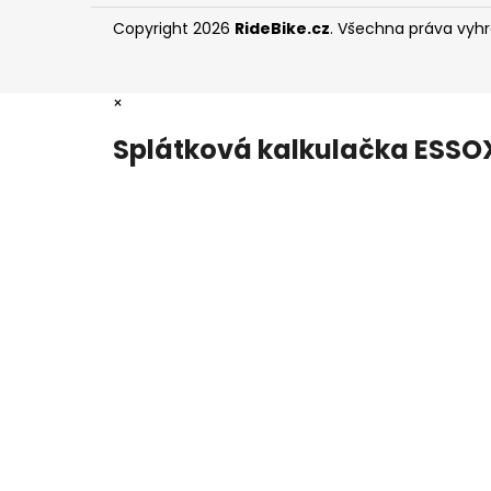
Copyright 2026
RideBike.cz
. Všechna práva vyh
×
Splátková kalkulačka ESSO