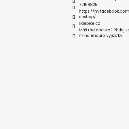
721688251
https://m.facebook.com
deshop/
ridebike.cz
Máš rád enduro? Přidej s
m na enduro vyjížďky.