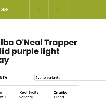
Hledat
Přihlášení
Nákupní
 oblečení
Servis jízdních kol
Repase vidlice
košík
ilba O'Neal Trapper
lid purple light
ay
ANTA
te
Kód:
Zvolte
Značka:
antu
variantu
O'neal
 FORCE AM2 29X2.60