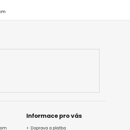
4cm
Informace pro vás
com
Doprava a platba