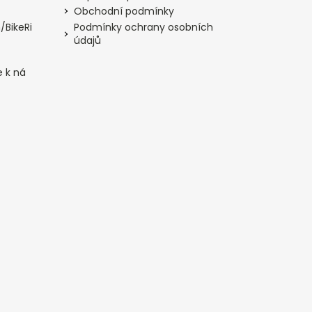
Obchodní podmínky
/BikeRi
Podmínky ochrany osobních
údajů
e k ná