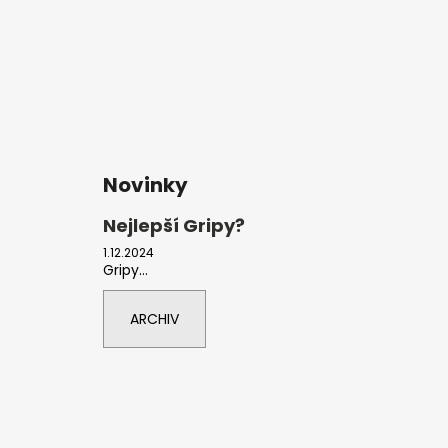
Novinky
Nejlepší Gripy?
1.12.2024
Gripy...
ARCHIV