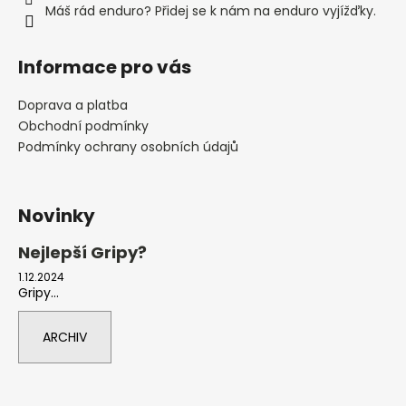
Máš rád enduro? Přidej se k nám na enduro vyjížďky.
Informace pro vás
Doprava a platba
Obchodní podmínky
Podmínky ochrany osobních údajů
Novinky
Nejlepší Gripy?
1.12.2024
Gripy...
ARCHIV