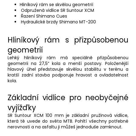
Hliníkový rám se skvělou geometrií
Odpružená vidlice SR Suntour XCM
Řazení Shimano Cues
Hydraulické brzdy Shimano MT-200
Hliníkový rám s přizpůsobenou
geometrií
Lehký hliníkový rám má speciálně přizpůsobenou
geometrii na 27,5” kola a menší postavy. Položenější
hlavový úhel představuje skvělou stabilitu v terénu a
kratší zadní stavba podporuje hravost a ovladatelnost
kola.
Základní vidlice pro neobyčejné
vyjížďky
SR Suntour XCM 100 mm je základní pružinová vidlice,
která tě uvede do světa MTB. Pohltí všechny potřebné
nerovnosti a na asfaltu ji můžeš jednoduše zamknout.