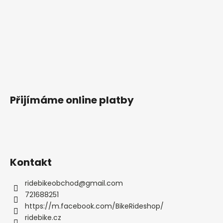
Přijímáme online platby
Kontakt
ridebikeobchod
@
gmail.com
721688251
https://m.facebook.com/BikeRideshop/
ridebike.cz