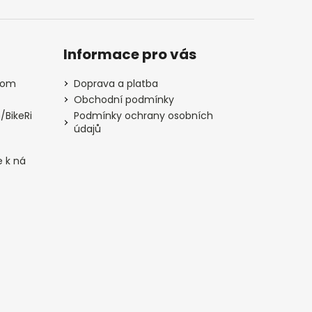
Informace pro vás
com
Doprava a platba
Obchodní podmínky
/BikeRi
Podmínky ochrany osobních
údajů
e k ná