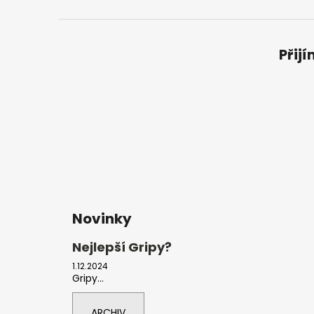
Přij
Novinky
Nejlepší Gripy?
1.12.2024
Gripy...
ARCHIV