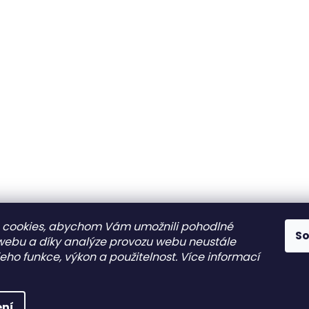
 cookies, abychom Vám umožnili pohodlné
S
 webu a díky analýze provozu webu neustále
jeho funkce, výkon a použitelnost.
Více informací
ale
ní