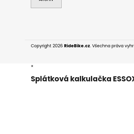
Copyright 2026
RideBike.cz
. Všechna práva vyh
×
Splátková kalkulačka ESSO