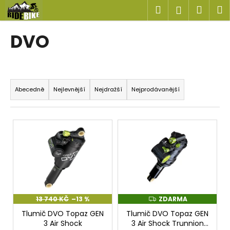
K
Přejít
Hledat
Náku
M
Přihlášen
na
o
obsah
Zpět
Zpět
košík
š
DVO
í
C
k
o
Ř
p
a
Abecedně
Nejlevnější
Nejdražší
Nejprodávanější
o
z
t
e
V
ř
n
ý
e
í
p
b
p
i
u
r
s
j
o
p
e
d
r
t
13 740 KČ
–13 %
ZDARMA
Z
D
u
o
e
Tlumič DVO Topaz GEN
Tlumič DVO Topaz GEN
A
k
R
3 Air Shock
3 Air Shock Trunnion
d
n
M