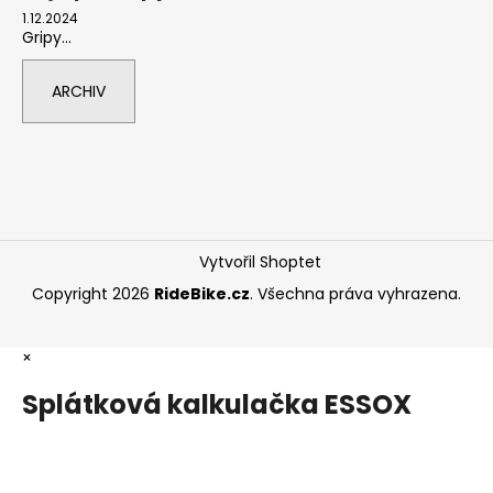
1.12.2024
Gripy...
ARCHIV
Vytvořil Shoptet
Copyright 2026
RideBike.cz
. Všechna práva vyhrazena.
×
Splátková kalkulačka ESSOX