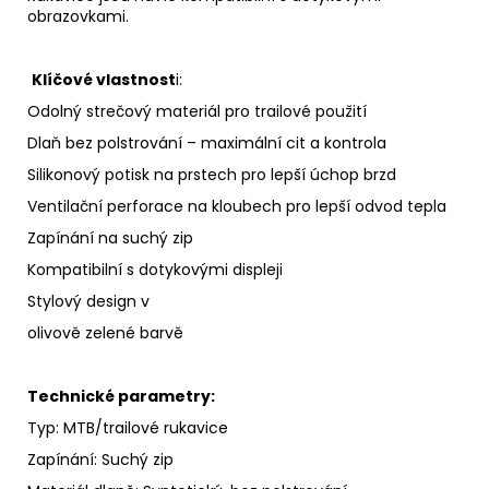
obrazovkami.
Klíčové vlastnost
i:
Odolný strečový materiál pro trailové použití
Dlaň bez polstrování – maximální cit a kontrola
Silikonový potisk na prstech pro lepší úchop brzd
Ventilační perforace na kloubech pro lepší odvod tepla
Zapínání na suchý zip
Kompatibilní s dotykovými displeji
Stylový design v
olivově zelené barvě
Technické parametry:
Typ: MTB/trailové rukavice
Zapínání: Suchý zip