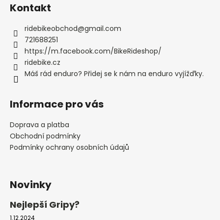
Kontakt
ridebikeobchod
@
gmail.com
721688251
https://m.facebook.com/BikeRideshop/
ridebike.cz
Máš rád enduro? Přidej se k nám na enduro vyjížďky.
Informace pro vás
Doprava a platba
Obchodní podmínky
Podmínky ochrany osobních údajů
Novinky
Nejlepší Gripy?
1.12.2024