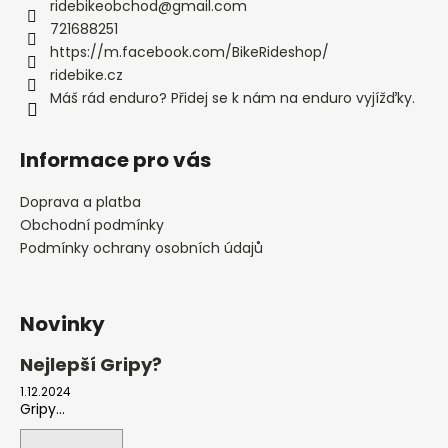
ridebikeobchod
@
gmail.com
721688251
https://m.facebook.com/BikeRideshop/
ridebike.cz
Máš rád enduro? Přidej se k nám na enduro vyjížďky.
Informace pro vás
Doprava a platba
Obchodní podmínky
Podmínky ochrany osobních údajů
Novinky
Nejlepší Gripy?
1.12.2024
Gripy...