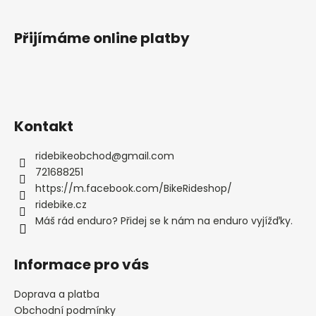
Přijímáme online platby
Kontakt
ridebikeobchod
@
gmail.com
721688251
https://m.facebook.com/BikeRideshop/
ridebike.cz
Máš rád enduro? Přidej se k nám na enduro vyjížďky.
Informace pro vás
Doprava a platba
Obchodní podmínky