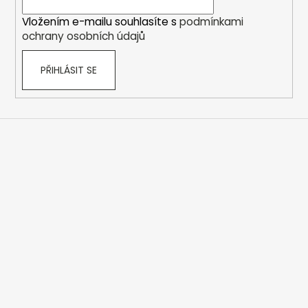
í
Vložením e-mailu souhlasíte s
podmínkami
ochrany osobních údajů
PŘIHLÁSIT SE