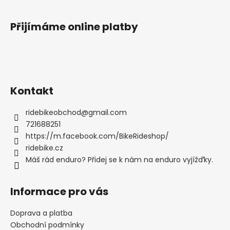
Přijímáme online platby
Kontakt
ridebikeobchod
@
gmail.com
721688251
https://m.facebook.com/BikeRideshop/
ridebike.cz
Máš rád enduro? Přidej se k nám na enduro vyjížďky.
Informace pro vás
Doprava a platba
Obchodní podmínky