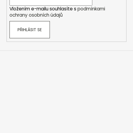
í
Vložením e-mailu souhlasíte s
podmínkami
ochrany osobních údajů
PŘIHLÁSIT SE