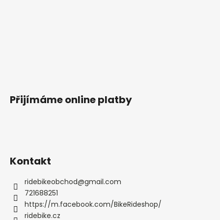
Přijímáme online platby
Kontakt
ridebikeobchod
@
gmail.com
721688251
https://m.facebook.com/BikeRideshop/
ridebike.cz