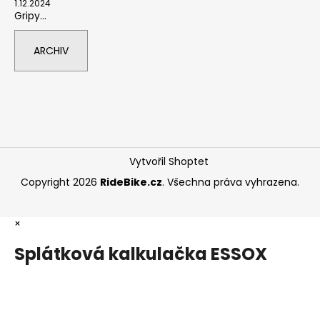
1.12.2024
Gripy...
ARCHIV
Vytvořil Shoptet
Copyright 2026
RideBike.cz
. Všechna práva vyhrazena.
×
Splátková kalkulačka ESSOX