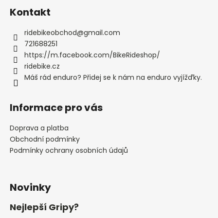
Kontakt
ridebikeobchod
@
gmail.com
721688251
https://m.facebook.com/BikeRideshop/
ridebike.cz
Máš rád enduro? Přidej se k nám na enduro vyjížďky.
Informace pro vás
Doprava a platba
Obchodní podmínky
Podmínky ochrany osobních údajů
Novinky
Nejlepší Gripy?