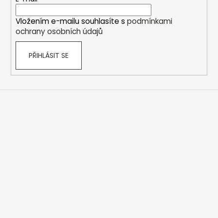
t
í
Vložením e-mailu souhlasíte s
podmínkami
ochrany osobních údajů
PŘIHLÁSIT SE