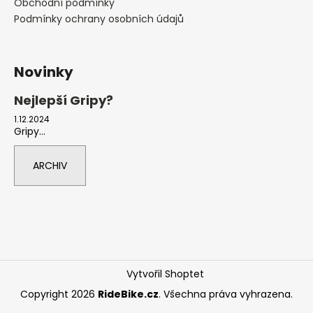
Obchodní podmínky
Podmínky ochrany osobních údajů
Novinky
Nejlepší Gripy?
1.12.2024
Gripy...
ARCHIV
Vytvořil Shoptet
Copyright 2026
RideBike.cz
. Všechna práva vyhrazena.